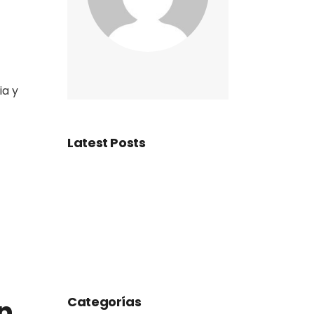
ia y
Latest Posts
Categorías
n