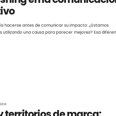
ivo
a hacerse antes de comunicar su impacto: ¿Estamos
 utilizando una causa para parecer mejores? Esa diferen
gico
 territorios de marca: