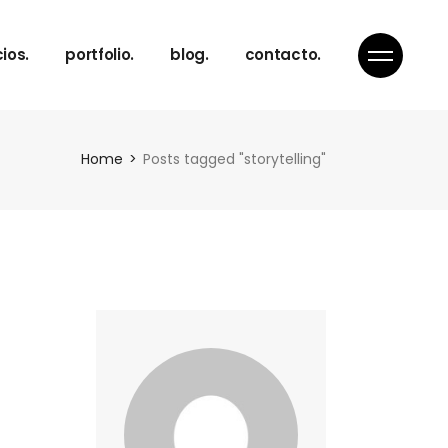
cios.
portfolio.
blog.
contacto.
Home
Posts tagged "storytelling"