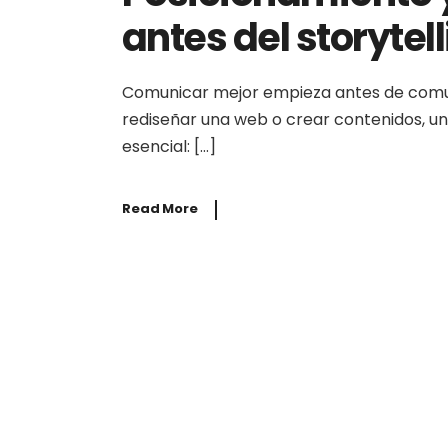
antes del storytel
Comunicar mejor empieza antes de comuni
rediseñar una web o crear contenidos, u
esencial: […]
Read More