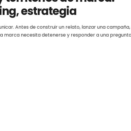
ling, estrategia
car. Antes de construir un relato, lanzar una campaña,
na marca necesita detenerse y responder a una pregunt