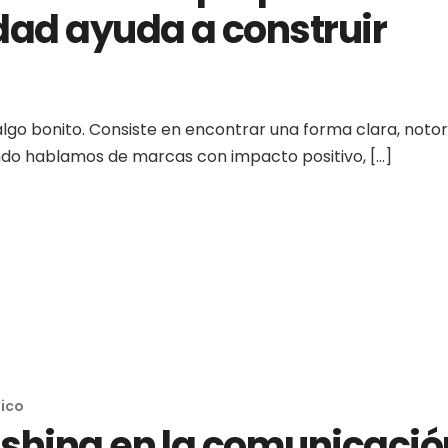
dad ayuda a construir
algo bonito. Consiste en encontrar una forma clara, notor
ndo hablamos de marcas con impacto positivo, […]
gico
ashing en la comunicació