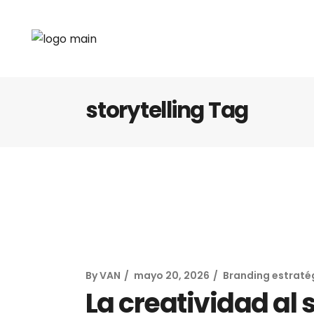
storytelling Tag
By
VAN
mayo 20, 2026
Branding estraté
La creatividad al 