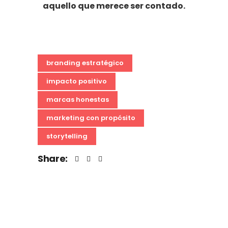
aquello que merece ser contado.
branding estratégico
impacto positivo
marcas honestas
marketing con propósito
storytelling
Share: