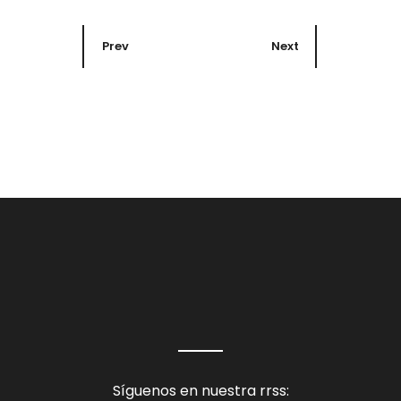
Prev
Next
Síguenos en nuestra rrss: