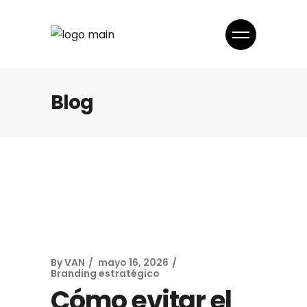
Blog
By
VAN
mayo 16, 2026
Branding estratégico
Cómo evitar el