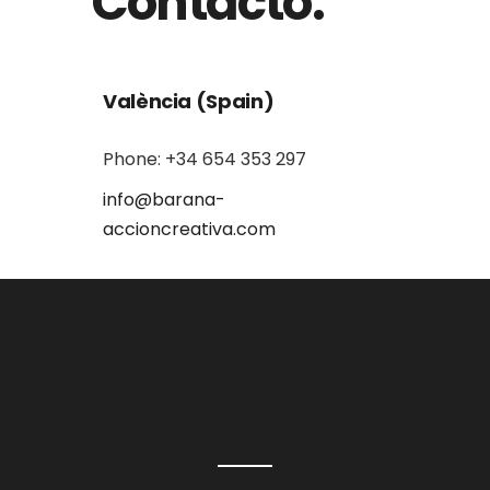
Contacto:
València (Spain)
Phone: +34 654 353 297
info@barana-
accioncreativa.com