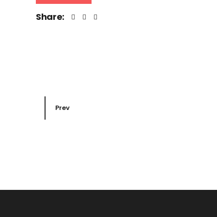
Share:
Prev