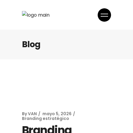
Blog
By
VAN
mayo 5, 2026
Branding estratégico
Branding