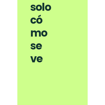
solo
có
mo
se
ve