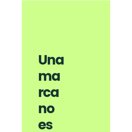
Una
ma
rca
no
es